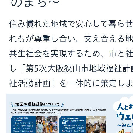
のまち〜
住み慣れた地域で安心して暮ら
れもが尊重し合い、支え合える
共生社会を実現するため、市と
し「第5次大阪狭山市地域福祉計
祉活動計画」を一体的に策定し