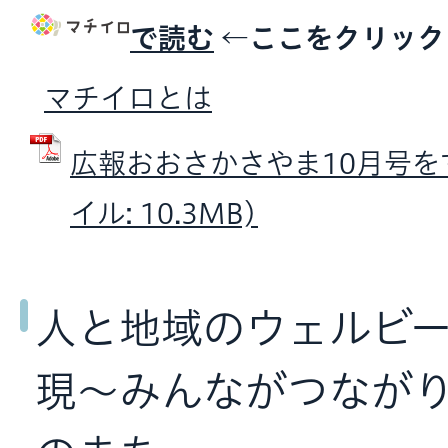
で読む
←ここをクリック
マチイロとは
広報おおさかさやま10月号をす
イル: 10.3MB)
人と地域のウェルビ
現〜みんながつなが