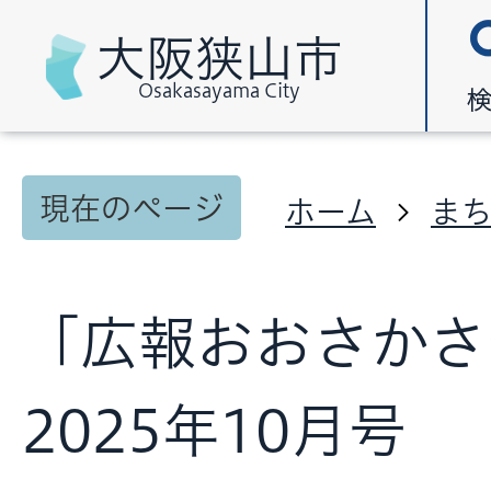
大阪狭山市
Osakasayama City
現在のページ
ホーム
ま
「広報おおさかさ
2025年10月号