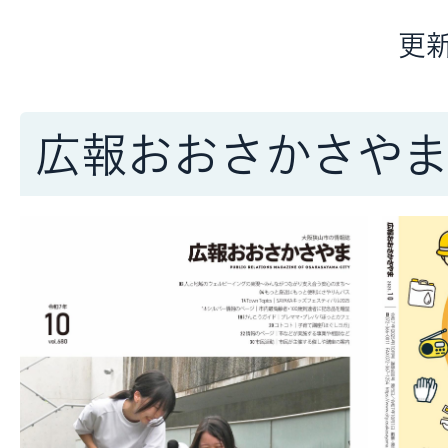
更新
広報おおさかさや