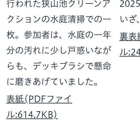
行われた狭山池クリーンア
202
クションの水庭清掃での一
いざ
枚。参加者は、水庭の一年
裏表
分の汚れに少し戸惑いなが
ル:2
らも、デッキブラシで懸命
に磨きあげていました。
表紙(PDFファイ
ル:614.7KB)