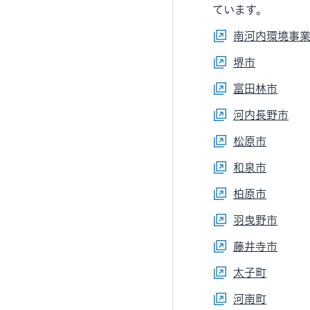
ています。
南河内環境事
堺市
富田林市
河内長野市
松原市
和泉市
柏原市
羽曳野市
藤井寺市
太子町
河南町