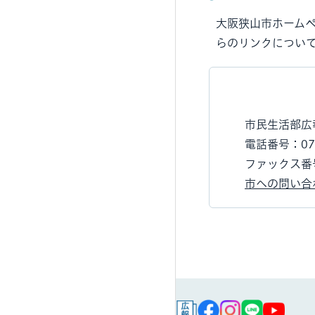
大阪狭山市ホーム
らのリンクについ
市民生活部広
電話番号：072
ファックス番号
市への問い合