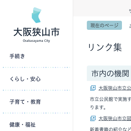
現在のページ
大阪狭山市
Osakasayama City
リンク集
手続き
市内の機関
くらし・安心
大阪狭山市立
市立公民館で実施
子育て・教育
ります。
大阪狭山市立
健康・福祉
新着書籍の紹介な