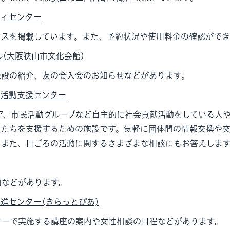
ティセンター
セスを掲載しています。また、予約状況や使用料金の確認ができ
ル(大阪狭山市文化会館)
施設の紹介、友の会入会のお知らせなどがあります。
民活動支援センター
ア、市民活動グループなど自主的に社会貢献活動をしている人
人たちを支援するための施設です。気軽に団体間の情報交換や
。また、日ごろの活動に関するさまざまな相談にもお答えしま
内などがあります。
進センター(きらっとぴあ)
ターで実施する講座の案内や女性相談の日程などがあります。