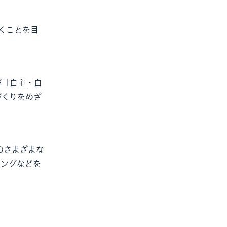
くことを目
が「自主・自
づくりをめざ
のさまざまな
キングなどを