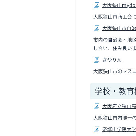
大阪狭山mydo
大阪狭山市商工会
大阪狭山市自
市内の自治会・地
し合い、住み良い
さやりん
大阪狭山市のマス
学校・教育
大阪府立狭山
大阪狭山市内唯一
帝塚山学院大