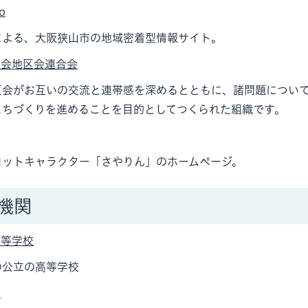
o
による、大阪狭山市の地域密着型情報サイト。
治会地区会連合会
区会がお互いの交流と連帯感を深めるとともに、諸問題につい
まちづくりを進めることを目的としてつくられた組織です。
コットキャラクター「さやりん」のホームページ。
機関
高等学校
の公立の高等学校
学