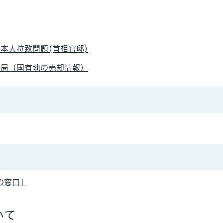
本人拉致問題(首相官邸)
務局（国有地の売却情報）
の窓口」
いて