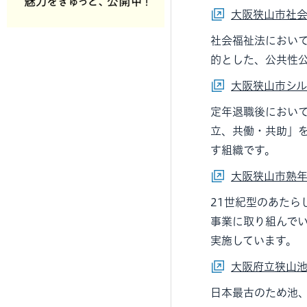
大阪狭山市社
社会福祉法において
的とした、公共性
大阪狭山市シ
定年退職後におい
立、共働・共助」
す組織です。
大阪狭山市熟
21世紀型のあた
事業に取り組んで
実施しています。
大阪府立狭山
日本最古のため池