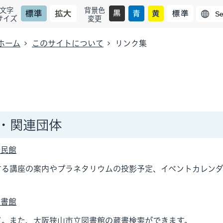
文字
背景色
サイズ
変更
ホーム
このサイトについて
リンク集
・関連団体
公民館
する講座の案内やプラネタリウムの投影予定、イベントカレン
図書館
ど。また、大阪狭山市立図書館の蔵書検索ができます。