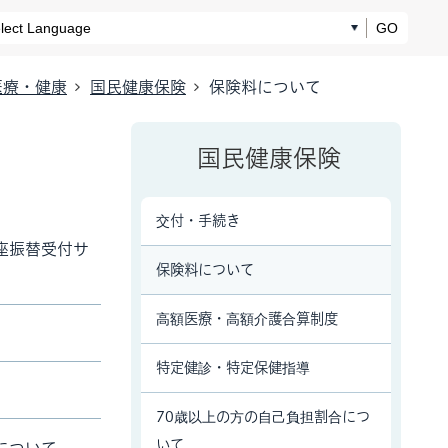
GO
医療・健康
国民健康保険
保険料について
国民健康保険
交付・手続き
座振替受付サ
保険料について
高額医療・高額介護合算制度
特定健診・特定保健指導
70歳以上の方の自己負担割合につ
いて