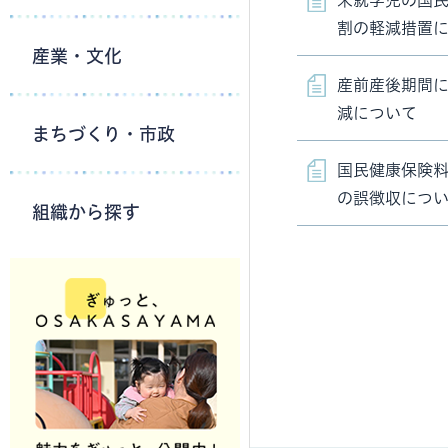
未就学児の国
割の軽減措置
産業・文化
産前産後期間
減について
まちづくり・市政
国民健康保険
の誤徴収につ
組織から探す