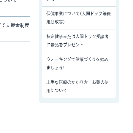
について
保健事業について(人間ドック等費
用助成等)
育て支援金制度
特定健診または人間ドック受診者
に景品をプレゼント
ウォーキングで健康づくりを始め
ましょう!
上手な医療のかかり方・お薬の使
用について