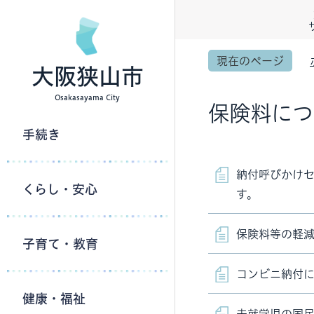
現在のページ
大阪狭山市
Osakasayama City
保険料につ
手続き
納付呼びかけ
くらし・安心
す。
保険料等の軽
子育て・教育
コンビニ納付
健康・福祉