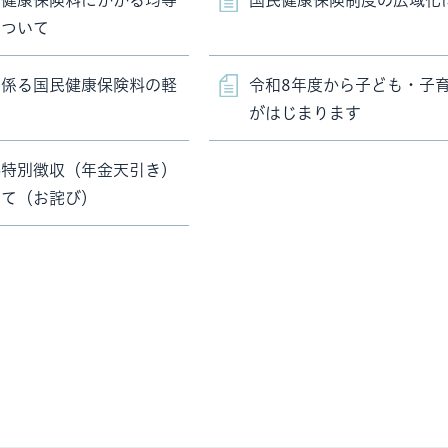
民健康保険料にかかる均等
国民健康保険制度の広域化
について
に係る国民健康保険料の軽
令和8年度から子ども・子
がはじまります
料特別徴収（年金天引き）
いて（お詫び）