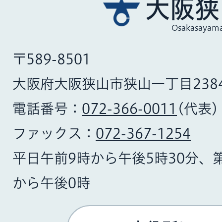
大阪狭
Osakasayama
〒589-8501
大阪府大阪狭山市狭山一丁目238
電話番号：
072-366-0011
(代表)
ファックス：
072-367-1254
平日午前9時から午後5時30分、
から午後0時