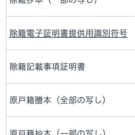
除籍電子証明書提供用識別符号
除籍記載事項証明書
原戸籍謄本（全部の写し）
原戸籍抄本（一部の写し）