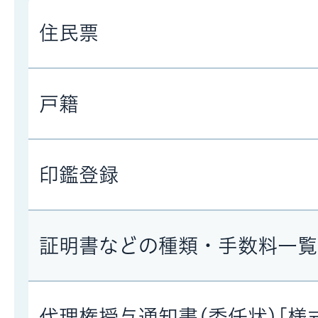
住民票
戸籍
印鑑登録
証明書などの種類・手数料一覧
代理権授与通知書(委任状)[様