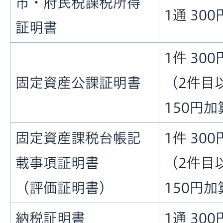
市・府民税課税所得
1通 300
証明書
1件 300
固定資産公課証明書
（2件目
150円加
固定資産課税台帳記
1件 300
載事項証明書
（2件目
（評価証明書）
150円加
納税証明書
1通 300