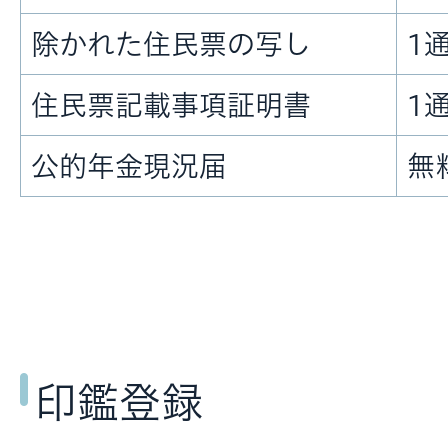
除かれた住民票の写し
1通
住民票記載事項証明書
1通
公的年金現況届
無
印鑑登録