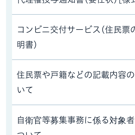
コンビニ交付サービス(住民票
明書)
住民票や戸籍などの記載内容の
いて
自衛官等募集事務に係る対象者