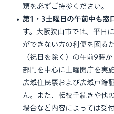
類を必ずご持参ください。
第1・3土曜日の午前中も窓
す。
大阪狭山市では、平日
ができない方の利便を図るた
（祝日を除く）の午前9時か
部門を中心に土曜開庁を実
広域住民票および広域戸籍
ん。また、転校手続きや他
場合など内容によっては受