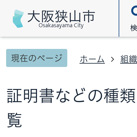
大阪狭山市
Osakasayama City
現在のページ
ホーム
組
証明書などの種類
覧