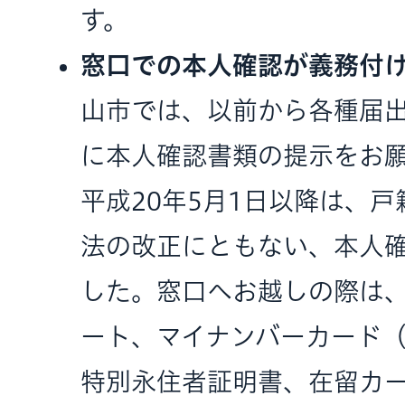
す。
窓口での本人確認が義務付
山市では、以前から各種届
に本人確認書類の提示をお
平成20年5月1日以降は、
法の改正にともない、本人
した。窓口へお越しの際は
ート、マイナンバーカード
特別永住者証明書、在留カ