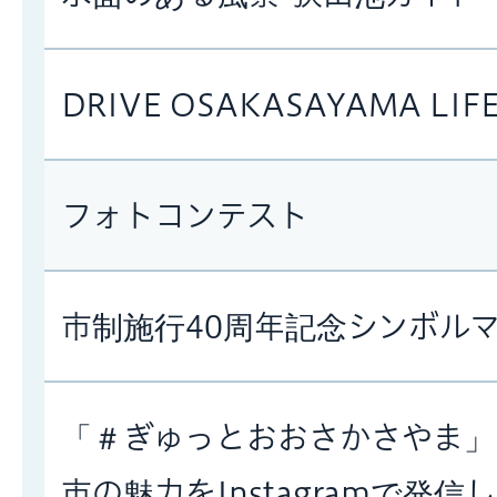
DRIVE OSAKASAYAMA L
フォトコンテスト
市制施行40周年記念シンボル
「＃ぎゅっとおおさかさやま」
市の魅力をInstagramで発信