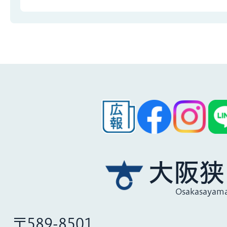
大阪狭
Osakasayama
〒589-8501