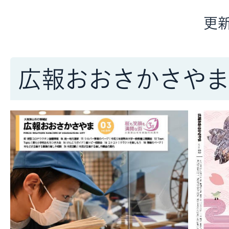
更新
広報おおさかさや