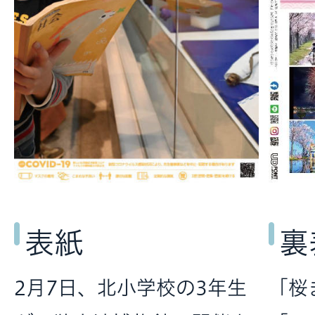
表紙
裏
2月7日、北小学校の3年生
「桜