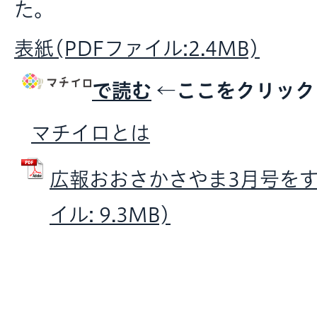
た。
表紙(PDFファイル:2.4MB)
で読む
←ここをクリック
マチイロとは
広報おおさかさやま3月号をすべ
イル: 9.3MB)