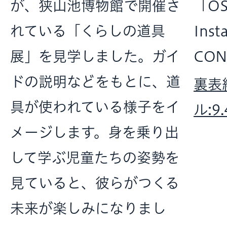
が、狭山池博物館で開催さ
「OS
れている「くらしの道具
Ins
展」を見学しました。ガイ
CON
ドの説明などをもとに、道
裏表
具が使われている様子をイ
ル:9
メージします。身を乗り出
して学ぶ児童たちの姿勢を
見ていると、彼らがつくる
未来が楽しみになりまし