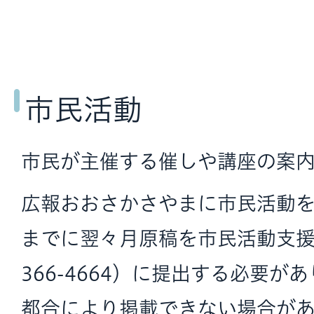
市民活動
市民が主催する催しや講座の案内
広報おおさかさやまに市民活動を
までに翌々月原稿を市民活動支
366-4664）に提出する必要が
都合により掲載できない場合があ