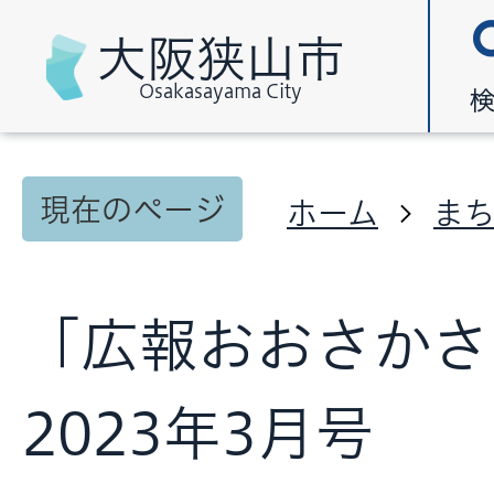
大阪狭山市
Osakasayama City
現在のページ
ホーム
ま
「広報おおさかさ
2023年3月号