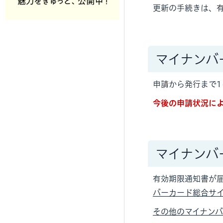
更新の手続きは、有
マイナンバ
申請から発行まで1
今後の申請状況に
マイナンバ
有効期限通知書が
バーカード総合サ
その他のマイナン