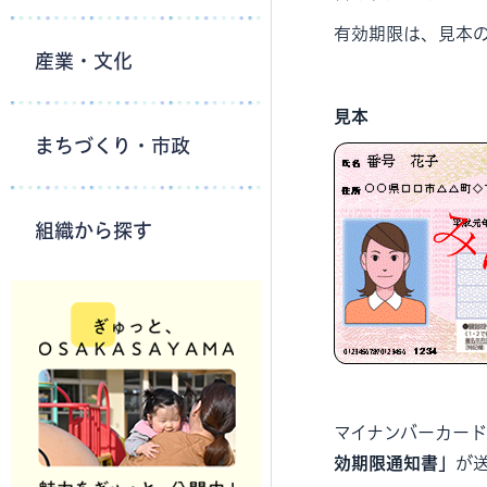
有効期限は、見本
産業・文化
見本
まちづくり・市政
組織から探す
マイナンバーカー
効期限通知書」
が