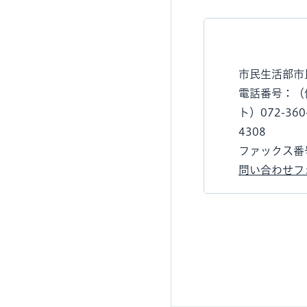
市民生活部市
電話番号：（住
ト）072-36
4308
ファックス番号：
問い合わせフ