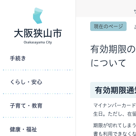
現在のページ
大阪狭山市
Osakasayama City
有効期限の
手続き
について
くらし・安心
有効期限通
マイナンバーカード
子育て・教育
生日。ただし、在
期限が切れてしま
健康・福祉
書も利用できなく