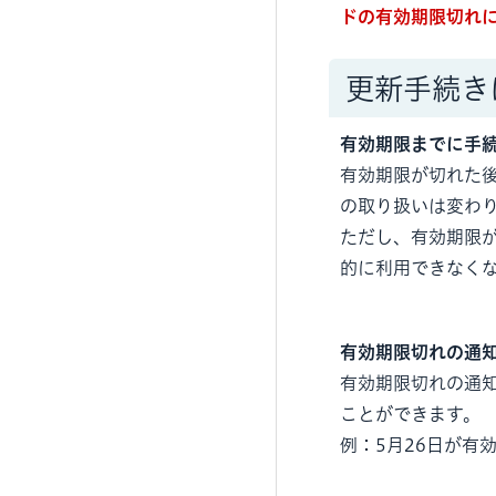
ドの有効期限切れ
更新手続き
有効期限までに手
有効期限が切れた
の取り扱いは変わ
ただし、有効期限
的に利用できなく
有効期限切れの通
有効期限切れの通
ことができます。
例：5月26日が有