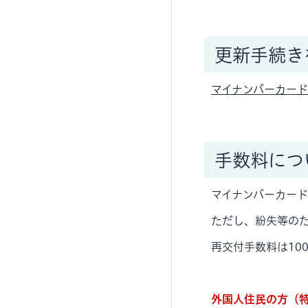
更新手続き
マイナンバーカー
手数料につ
マイナンバーカー
ただし、紛失等の
再交付手数料は10
外国人住民の方（