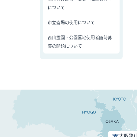
について
市立斎場の使用について
西山霊園・公園墓地使用者随時募
集の開始について
大阪狭