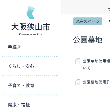
現在のページ
大阪狭山市
Osakasayama City
公園墓地
手続き
公園墓地使用
くらし・安心
いて
公園墓地使用
子育て・教育
健康・福祉