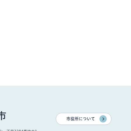
市
市役所について