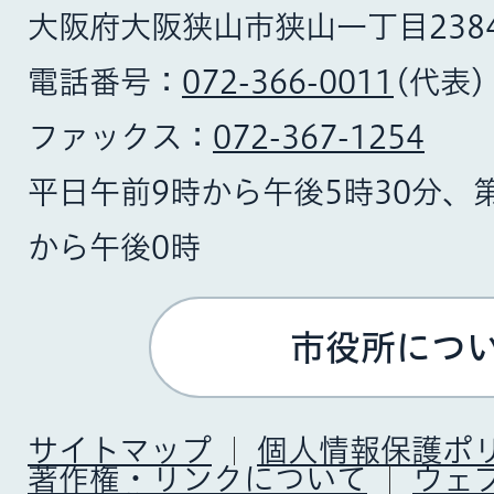
大阪府大阪狭山市狭山一丁目238
電話番号：
072-366-0011
(代表)
ファックス：
072-367-1254
平日午前9時から午後5時30分、
から午後0時
市役所につ
サイトマップ
個人情報保護ポ
著作権・リンクについて
ウェ