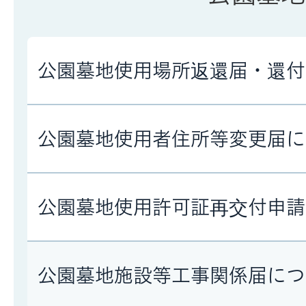
公園墓地使用場所返還届・還付
公園墓地使用者住所等変更届に
公園墓地使用許可証再交付申請
公園墓地施設等工事関係届につ