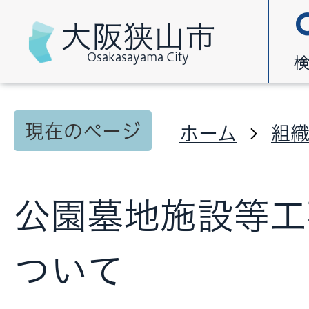
大阪狭山市
Osakasayama City
現在のページ
ホーム
組
公園墓地施設等工
ついて