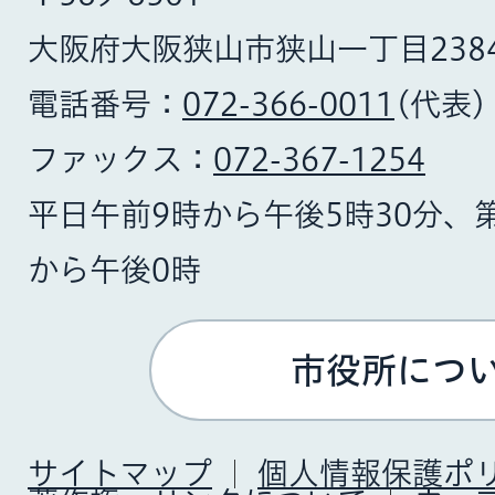
大阪府大阪狭山市狭山一丁目238
電話番号：
072-366-0011
(代表)
ファックス：
072-367-1254
平日午前9時から午後5時30分、
から午後0時
市役所につ
サイトマップ
個人情報保護ポ