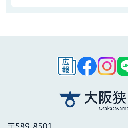
大阪狭
Osakasayama
〒589-8501