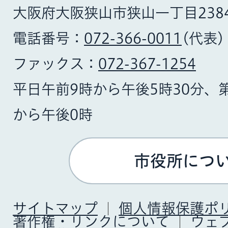
大阪府大阪狭山市狭山一丁目238
電話番号：
072-366-0011
(代表)
ファックス：
072-367-1254
平日午前9時から午後5時30分、
から午後0時
市役所につ
サイトマップ
個人情報保護ポ
著作権・リンクについて
ウェ