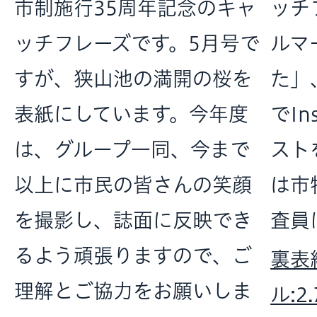
市制施行35周年記念のキャ
ッチ
ッチフレーズです。5月号で
ルマ
すが、狭山池の満開の桜を
た」
表紙にしています。今年度
でIn
は、グループ一同、今まで
スト
以上に市民の皆さんの笑顔
は市
を撮影し、誌面に反映でき
査員
るよう頑張りますので、ご
裏表
理解とご協力をお願いしま
ル:2