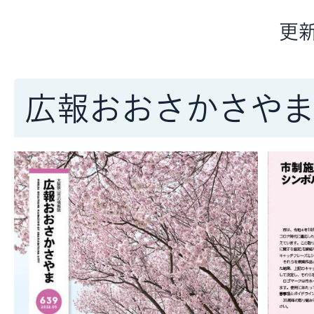
更新
広報おおさかさや