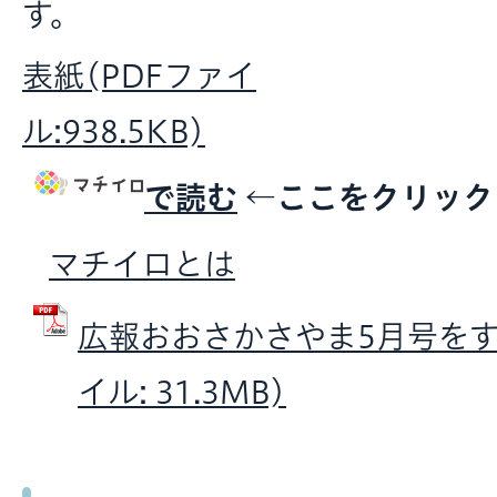
す。
表紙(PDFファイ
ル:938.5KB)
で読む
←ここをクリッ
マチイロとは
広報おおさかさやま5月号をすべ
イル: 31.3MB)