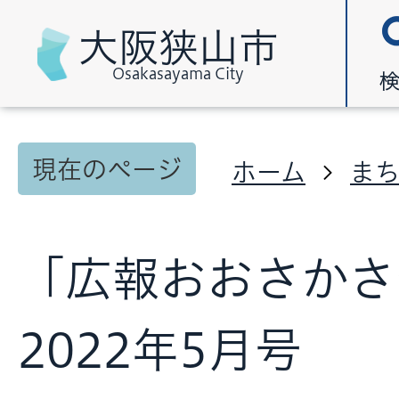
大阪狭山市
Osakasayama City
現在のページ
ホーム
ま
「広報おおさかさ
2022年5月号