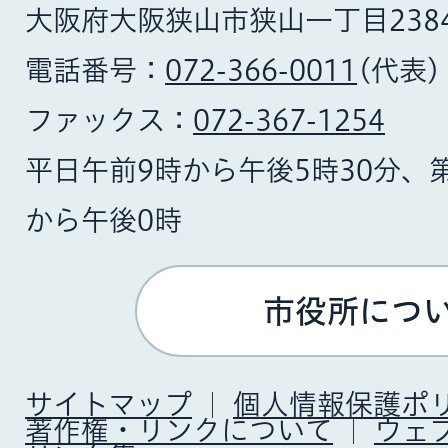
大阪府大阪狭山市狭山一丁目238
電話番号：
072-366-0011
(代表)
ファックス：
072-367-1254
平日午前9時から午後5時30分、
から午後0時
市役所につ
サイトマップ
個人情報保護ポ
著作権・リンクについて
ウェ