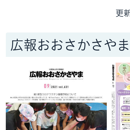
更新
広報おおさかさや