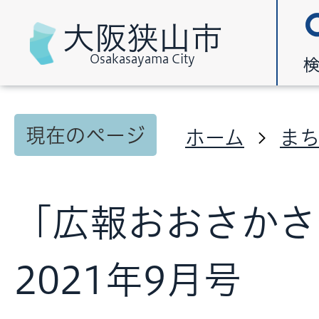
大阪狭山市
Osakasayama City
現在のページ
ホーム
ま
「広報おおさかさ
2021年9月号