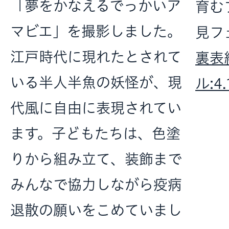
「夢をかなえるでっかいア
育む
マビエ」を撮影しました。
見フ
江戸時代に現れたとされて
裏表
いる半人半魚の妖怪が、現
ル:4
代風に自由に表現されてい
ます。子どもたちは、色塗
りから組み立て、装飾まで
みんなで協力しながら疫病
退散の願いをこめていまし