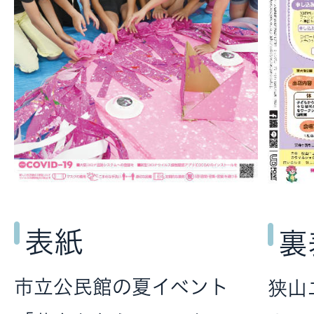
表紙
裏
市立公民館の夏イベント
狭山