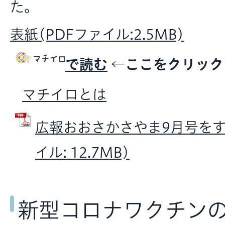
た。
表紙(PDFファイル:2.5MB)
で読む
←ここをクリッ
マチイロとは
広報おおさかさやま9月号をすべ
イル: 12.7MB)
新型コロナワクチン