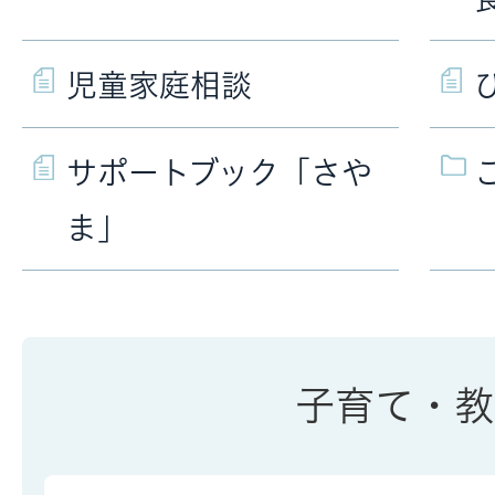
児童家庭相談
サポートブック「さや
ま」
子育て・教