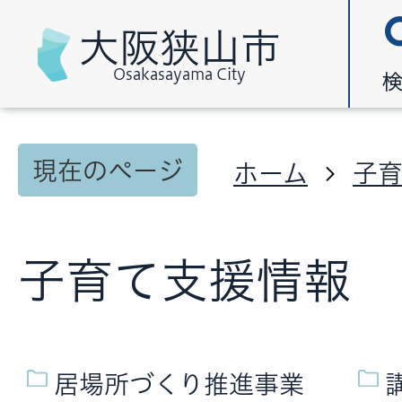
大阪狭山市
Osakasayama City
現在のページ
ホーム
子
子育て支援情報
居場所づくり推進事業