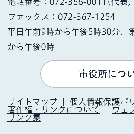
電話番号：
072-366-0011
(代表)
ファックス：
072-367-1254
平日午前9時から午後5時30分、
から午後0時
市役所につ
サイトマップ
個人情報保護ポ
著作権・リンクについて
ウェ
リンク集