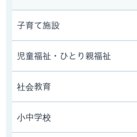
子育て施設
児童福祉・ひとり親福祉
社会教育
小中学校