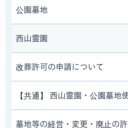
公園墓地
西山霊園
改葬許可の申請について
【共通】 西山霊園・公園墓地
墓地等の経営・変更・廃止の許