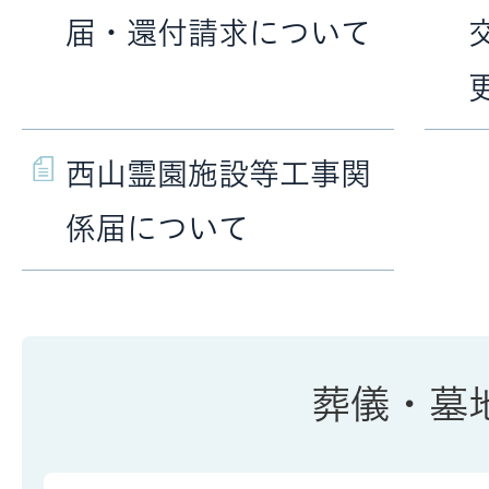
届・還付請求について
西山霊園施設等工事関
係届について
葬儀・墓