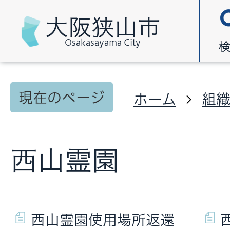
大阪狭山市
Osakasayama City
現在のページ
ホーム
組
西山霊園
西山霊園使用場所返還