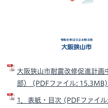
大阪狭山市耐震改修促進計画
部） (PDFファイル: 15.3MB)
1．表紙・目次 (PDFファイル: 