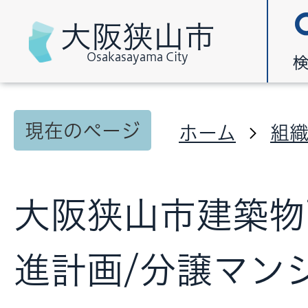
大阪狭山市
Osakasayama City
現在のページ
ホーム
組
大阪狭山市建築物
進計画/分譲マン