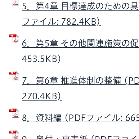
5．第4章 目標達成のための具
ファイル: 782.4KB)
6．第5章 その他関連施策の促進
453.5KB)
7．第6章 推進体制の整備 (P
270.4KB)
8．資料編 (PDFファイル: 665