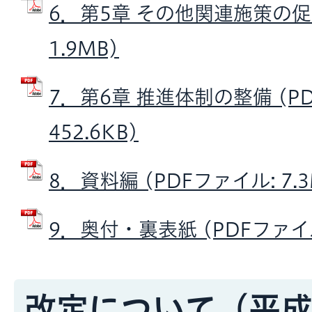
6．第5章 その他関連施策の促進
1.9MB)
7．第6章 推進体制の整備 (P
452.6KB)
8．資料編 (PDFファイル: 7.3
9．奥付・裏表紙 (PDFファイル:
改定について（平成