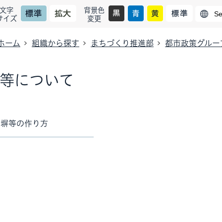
文字
背景色
サイズ
変更
ホーム
組織から探す
まちづくり推進部
都市政策グルー
等について
ク塀等の作り方