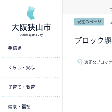
現在のページ
大阪狭山市
Osakasayama City
ブロック塀
手続き
適正なブロッ
くらし・安心
子育て・教育
健康・福祉