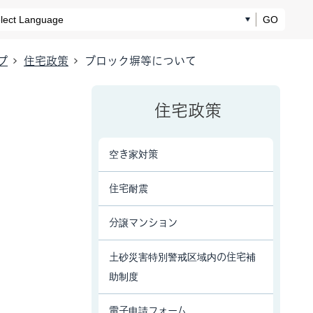
GO
プ
住宅政策
ブロック塀等について
住宅政策
空き家対策
住宅耐震
分譲マンション
土砂災害特別警戒区域内の住宅補
助制度
電子申請フォーム