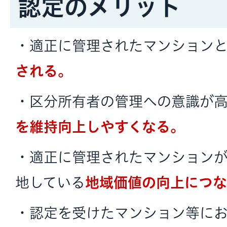
認定のメリット
・適正に管理されたマンション
される。
・区分所有者の管理への意識が
を維持向上しやすくなる。
・適正に管理されたマンション
地している
地域価値の向上につな
・認定を受けたマンション等に