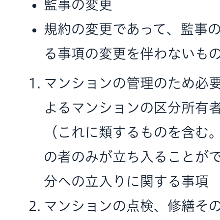
監事の変更
規約の変更であって、監事
る事項の変更を伴わないも
マンションの管理のため必
よるマンションの区分所有
（これに類するものを含む
の者のみが立ち入ることが
分への立入りに関する事項
マンションの点検、修繕そ