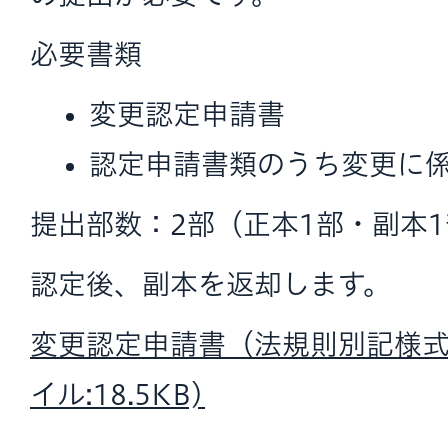
必要書類
変更認定申請書
認定申請書類のうち変更に
提出部数：2部（正本1部・副本
認定後、副本を返却します。
変更認定申請書
（法規則別記様式
イル:18.5KB)