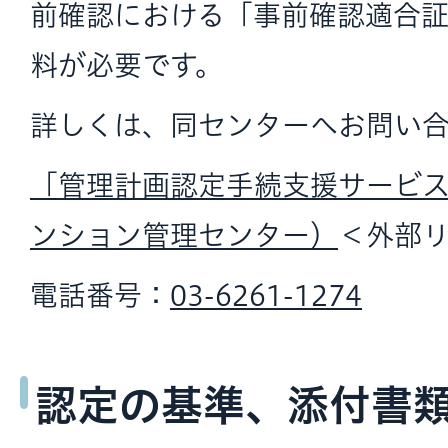
前確認における「事前確認適合
料が必要です。
詳しくは、同センターへお問い
「管理計画認定手続支援サービ
ンション管理センター）
＜外部
電話番号：
03-6261-1274
認定の基準、添付書