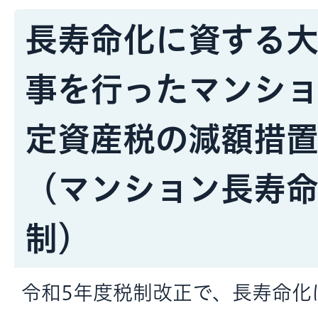
長寿命化に資する
事を行ったマンシ
定資産税の減額措
（マンション長寿
制）
令和5年度税制改正で、長寿命化