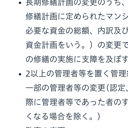
長期修繕計画の変更のうち
修繕計画に定められたマン
必要な資金の総額、内訳及
資金計画をいう。）の変更
の修繕の実施に支障を及ぼ
2以上の管理者等を置く管理
一部の管理者等の変更(認定
際に管理者等であった者の
くなる場合を除く。)