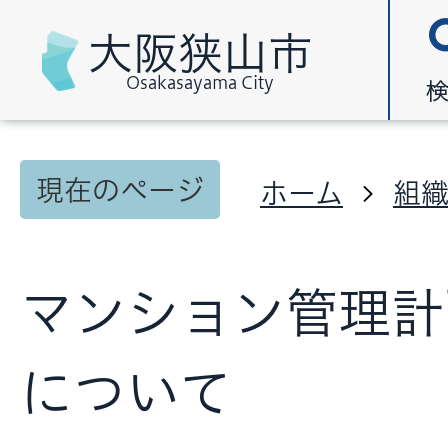
大阪狭山市
Osakasayama City
現在のページ
ホーム
組
マンション管理計
について