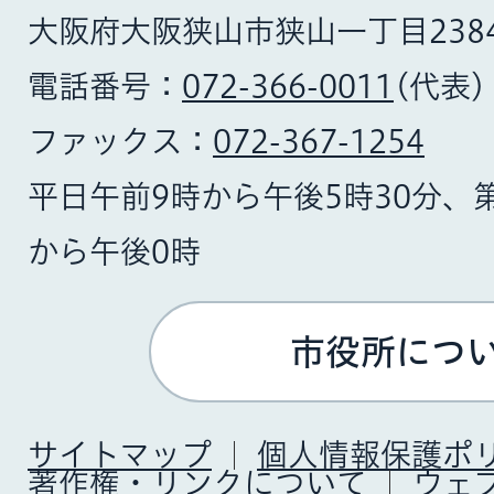
大阪府大阪狭山市狭山一丁目238
電話番号：
072-366-0011
(代表)
ファックス：
072-367-1254
平日午前9時から午後5時30分、
から午後0時
市役所につ
サイトマップ
個人情報保護ポ
著作権・リンクについて
ウェ