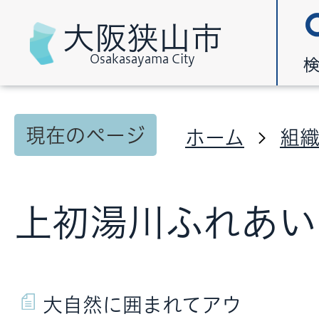
大阪狭山市
Osakasayama City
現在のページ
ホーム
組
上初湯川ふれあい
大自然に囲まれてアウ