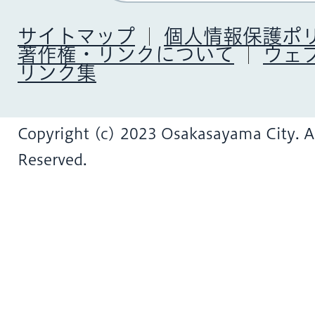
サイトマップ
個人情報保護ポ
著作権・リンクについて
ウェ
リンク集
Copyright (c) 2023 Osakasayama City. Al
Reserved.