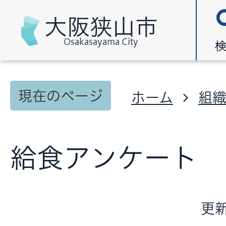
大阪狭山市
Osakasayama City
現在のページ
ホーム
組
給食アンケート
更新