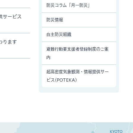
防災コラム「月一防災」
供サービス
防災情報
自主防災組織
わります
避難行動要支援者登録制度のご案
内
超高密度気象観測・情報提供サー
ビス(POTEKA)