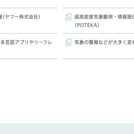
情報(ヤフー株式会社)
超高密度気象観測・情報提
(POTEKA)
な多言語アプリやリーフレ
気象の警報などが大きく変