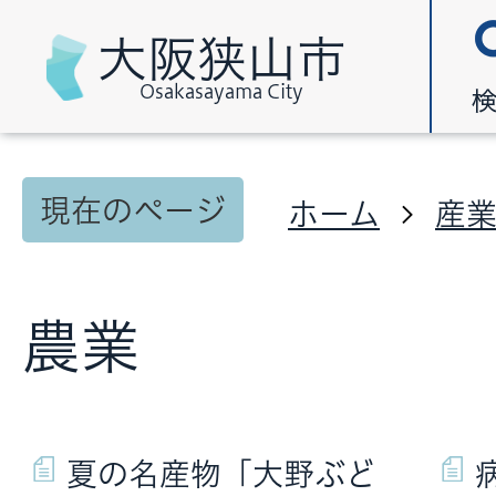
大阪狭山市
Osakasayama City
現在のページ
ホーム
産
農業
夏の名産物「大野ぶど