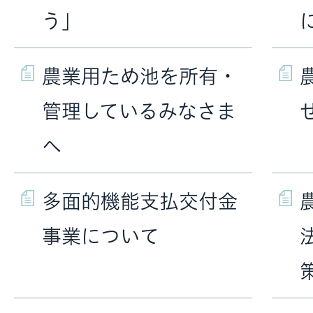
う」
農業用ため池を所有・
管理しているみなさま
へ
多面的機能支払交付金
事業について