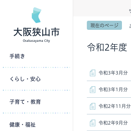
現在のページ
大阪狭山市
Osakasayama City
令和2年度
手続き
令和3年3月分
くらし・安心
令和3年1月分
子育て・教育
令和2年11月分
令和2年9月分
健康・福祉