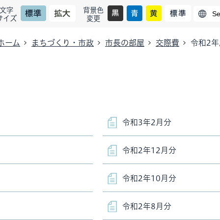
文字
背景色
サイズ
変更
ホーム
まちづくり・市政
市長の部屋
交際費
令和2年
令和3年2月分
令和2年12月分
令和2年10月分
令和2年8月分