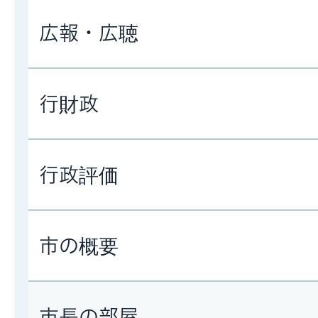
広報・広聴
行財政
行政評価
市の概要
市長の部屋