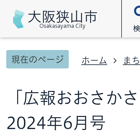
大阪狭山市
Osakasayama City
現在のページ
ホーム
ま
「広報おおさかさ
2024年6月号