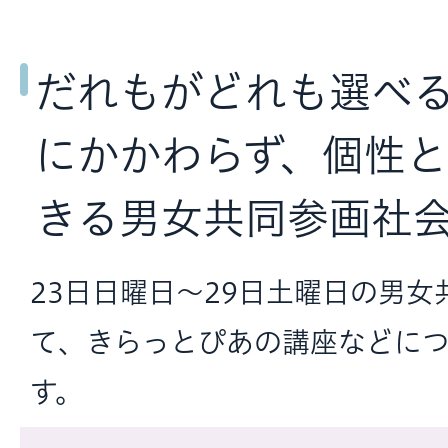
だれもがどれも選べ
にかかわらず、個性
きる男女共同参画社
23日日曜日～29日土曜日の男
て、きらっとぴあの講座などに
す。