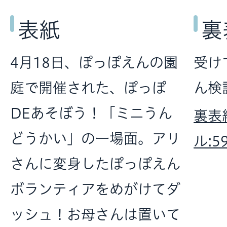
表紙
裏
4月18日、ぽっぽえんの園
受け
庭で開催された、ぽっぽ
ん検
DEあそぼう！「ミニうん
裏表
どうかい」の一場面。アリ
ル:5
さんに変身したぽっぽえん
ボランティアをめがけてダ
ッシュ！お母さんは置いて