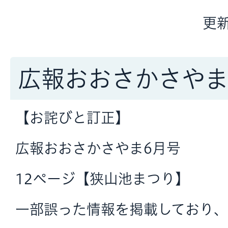
更新
広報おおさかさや
【お詫びと訂正】
広報おおさかさやま6月号
12ページ【狭山池まつり】
一部誤った情報を掲載しており、