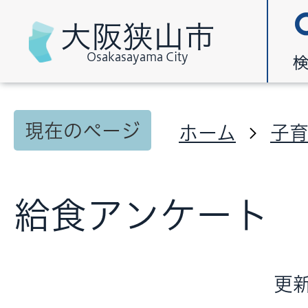
大阪狭山市
Osakasayama City
現在のページ
ホーム
子
給食アンケート
更新