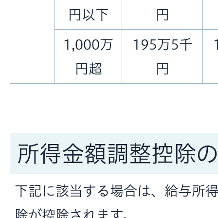
円以下
円
1,000万
195万5千
円超
円
所得金額調整控除
下記に該当する場合は、給与所
除が控除されます。