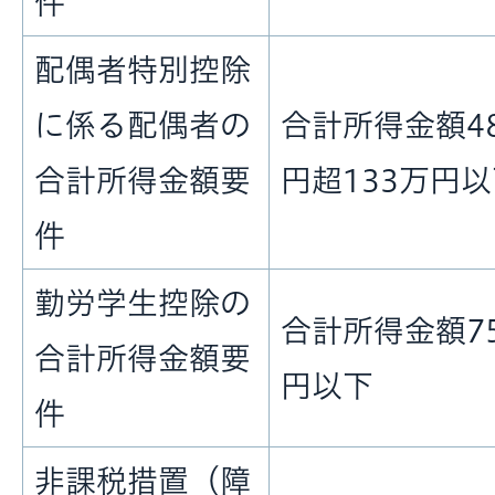
件
配偶者特別控除
に係る配偶者の
合計所得金額4
合計所得金額要
円超133万円
件
勤労学生控除の
合計所得金額7
合計所得金額要
円以下
件
非課税措置（障