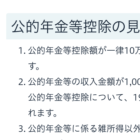
公的年金等控除の
公的年金等控除額が一律10
す。
公的年金等の収入金額が1,0
公的年金等控除について、1
れます。
公的年金等に係る雑所得以