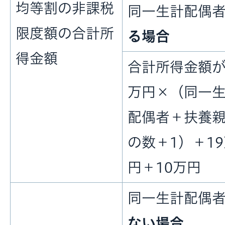
均等割の非課税
同一生計配偶
限度額の合計所
る場合
得金額
合計所得金額が
万円×（同一
配偶者＋扶養
の数＋1）＋1
円＋10万円
同一生計配偶
ない場合