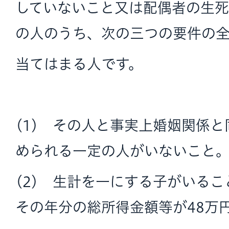
していないこと又は配偶者の生
の人のうち、次の三つの要件の
当てはまる人です。
(1) その人と事実上婚姻関係
められる一定の人がいないこと
(2) 生計を一にする子がいる
その年分の総所得金額等が48万