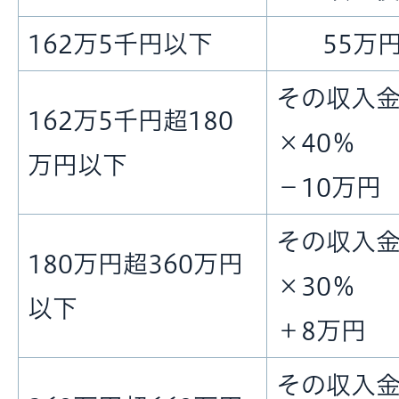
162万5千円以下
55万
その収入
162万5千円超180
×40％
万円以下
－10万円
その収入
180万円超360万円
×30％
以下
＋8万円
その収入