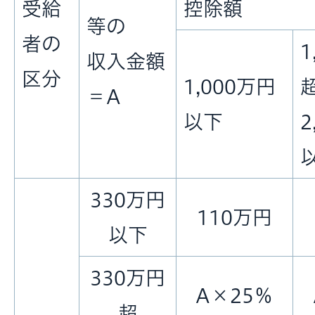
受給
控除額
等の
者の
1
収入金額
区分
1,000万円
＝A
以下
2
330万円
110万円
以下
330万円
A×25％
超