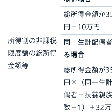
総所得金額が3
円＋10万円
所得割の非課税
同一生計配偶
限度額の総所得
る場合
金額等
総所得金額が3
円×（同一生
偶者＋扶養親
数＋1）＋32