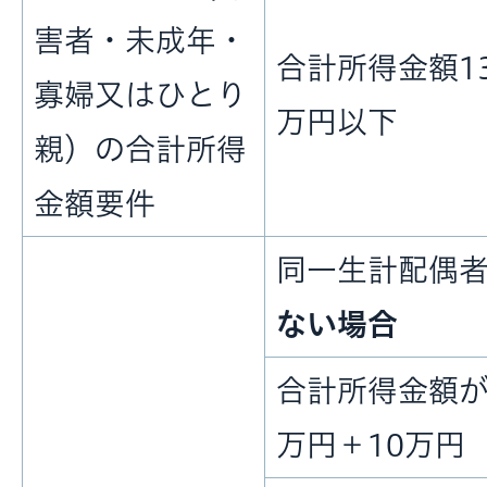
害者・未成年・
合計所得金額1
寡婦又はひとり
万円以下
親）の合計所得
金額要件
同一生計配偶
ない場合
合計所得金額が
万円＋10万円