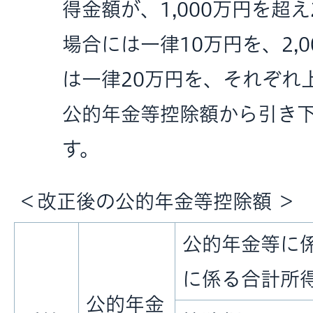
得金額が、1,000万円を超え
場合には一律10万円を、2,
は一律20万円を、それぞれ
公的年金等控除額から引き
す。
＜改正後の公的年金等控除額 ＞
公的年金等に
に係る合計所
公的年金