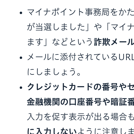
マイナポイント事務局をか
が当選しました」や「マイ
ます」などという
詐欺メー
メールに添付されているUR
にしましょう。
クレジットカードの番号や
金融機関の口座番号や暗証
入力を促す表示が出る場合
に入力しない
ように注意し