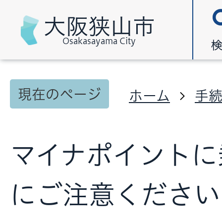
大阪狭山市
Osakasayama City
現在のページ
ホーム
手
マイナポイントに
にご注意ください