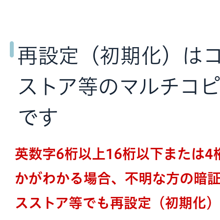
再設定（初期化）は
ストア等のマルチコ
です
英数字6桁以上16桁以下または
かがわかる場合、不明な方の暗
スストア等でも再設定（初期化