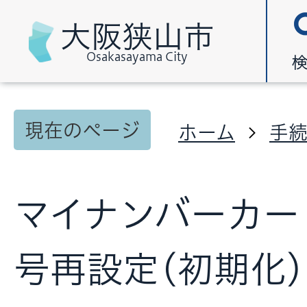
大阪狭山市
Osakasayama City
現在のページ
ホーム
手
マイナンバーカー
号再設定(初期化