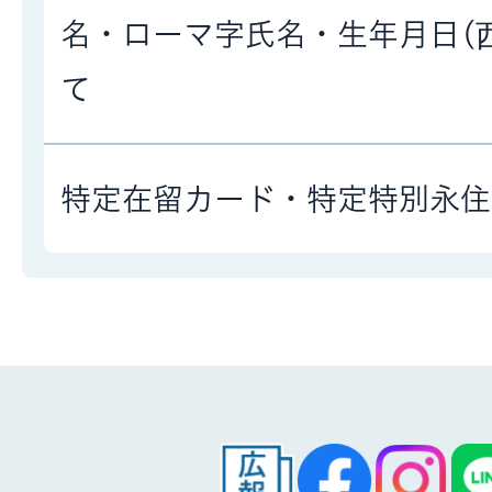
名・ローマ字氏名・生年月日(
て
特定在留カード・特定特別永住