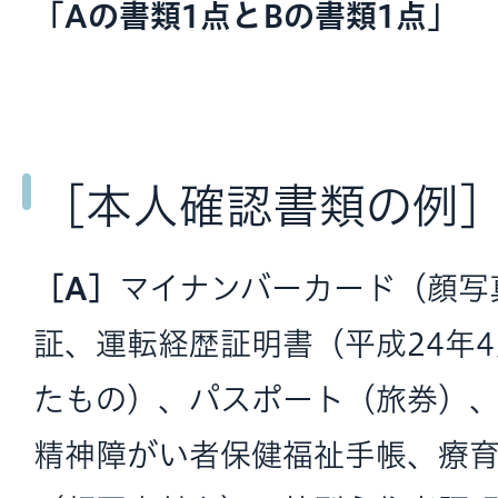
「Aの書類1点とBの書類1点」
［本人確認書類の例
［A］
マイナンバーカード（顔写
証、運転経歴証明書（平成24年
たもの）、パスポート（旅券）
精神障がい者保健福祉手帳、療