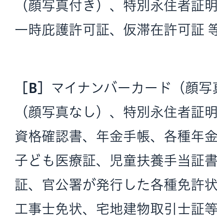
（顔写真付き）、特別永住者証
一時庇護許可証、仮滞在許可証 
［B］
マイナンバーカード（顔写
（顔写真なし）、特別永住者証
資格確認書、年金手帳、各種年
子ども医療証、児童扶養手当証
証、官公署が発行した各種免許
工事士免状、宅地建物取引士証