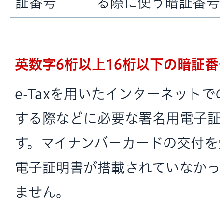
証番号
る際に使う暗証番号
英数字6桁以上16桁以下の暗証
e-Taxを用いたインターネット
する際などに必要な署名用電子
す。マイナンバーカードの交付を
電子証明書が搭載されていなか
ません。