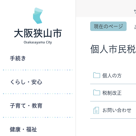
現在のページ
大阪狭山市
Osakasayama City
個人市民税
手続き
個人の方
くらし・安心
税制改正
子育て・教育
お問い合わせ
健康・福祉