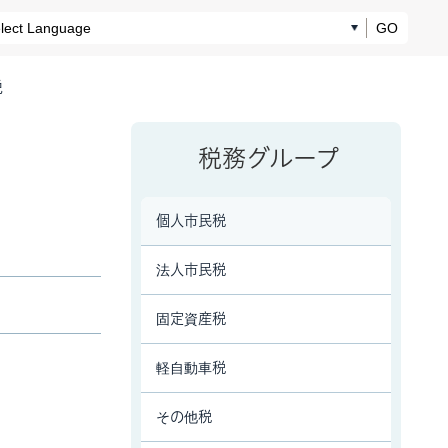
GO
税
税務グループ
個人市民税
法人市民税
固定資産税
軽自動車税
その他税