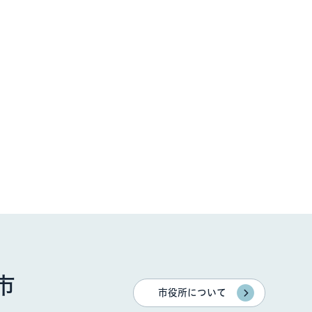
市
市役所について