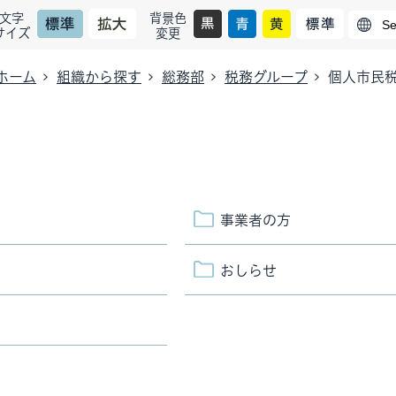
文字
背景色
サイズ
変更
ホーム
組織から探す
総務部
税務グループ
個人市民
事業者の方
おしらせ