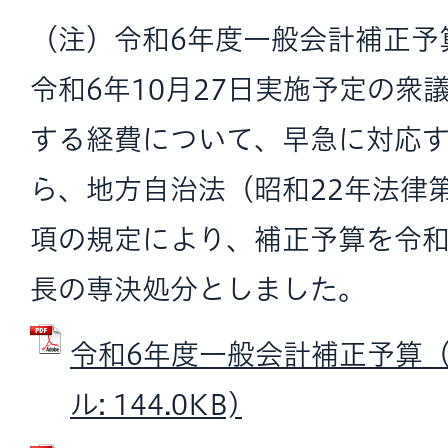
（注）令和6年度一般会計補正予
令和6年10月27日実施予定の衆
する経費について、早急に対応
ら、地方自治法（昭和22年法律第
項の規定により、補正予算を令和
長の専決処分としました。
令和6年度一般会計補正予算（第
ル: 144.0KB)