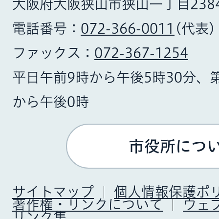
大阪府大阪狭山市狭山一丁目238
電話番号：
072-366-0011
(代表)
ファックス：
072-367-1254
平日午前9時から午後5時30分、
から午後0時
市役所につ
サイトマップ
個人情報保護ポ
著作権・リンクについて
ウェ
リンク集