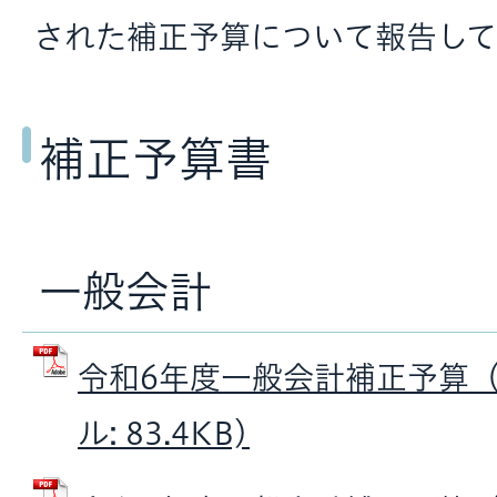
された補正予算について報告して
補正予算書
一般会計
令和6年度一般会計補正予算（第
ル: 83.4KB)