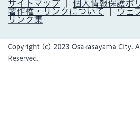
サイトマップ
個人情報保護ポ
著作権・リンクについて
ウェ
リンク集
Copyright (c) 2023 Osakasayama City. Al
Reserved.