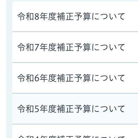
令和8年度補正予算について
令和7年度補正予算について
令和6年度補正予算について
令和5年度補正予算について