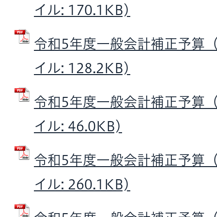
イル: 170.1KB)
令和5年度一般会計補正予算（第
イル: 128.2KB)
令和5年度一般会計補正予算（第
イル: 46.0KB)
令和5年度一般会計補正予算（第
イル: 260.1KB)