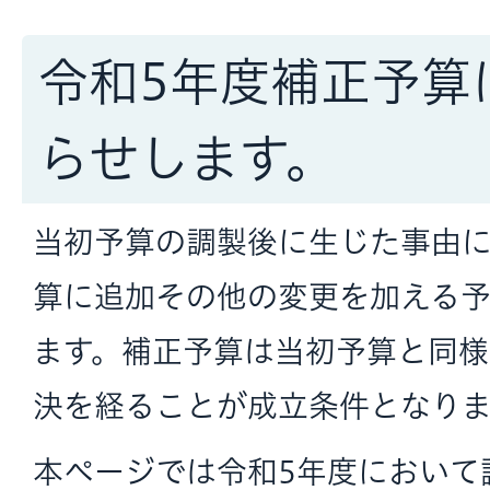
令和5年度補正予算
らせします。
当初予算の調製後に生じた事由
算に追加その他の変更を加える
ます。補正予算は当初予算と同
決を経ることが成立条件となりま
本ページでは令和5年度において