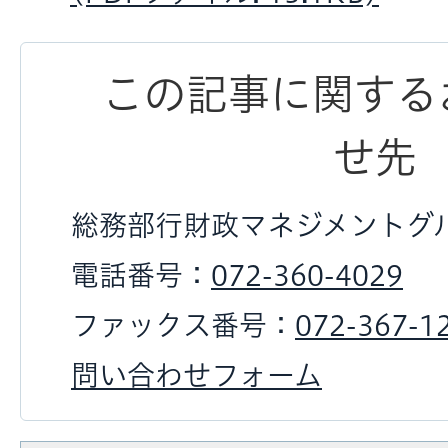
この記事に関する
せ先
総務部行財政マネジメントグ
電話番号：
072-360-4029
ファックス番号：
072-367-1
問い合わせフォーム