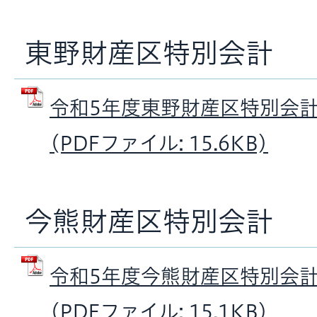
東野財産区特別会計
令和5年度東野財産区特別会
(PDFファイル: 15.6KB)
今熊財産区特別会計
令和5年度今熊財産区特別会
(PDFファイル: 15.1KB)