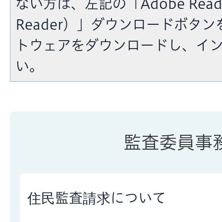
ない方は、左記の「Adobe Reade
Reader）」ダウンロードボタ
トウェアをダウンロードし、イ
い。
監査委員事
住民監査請求について