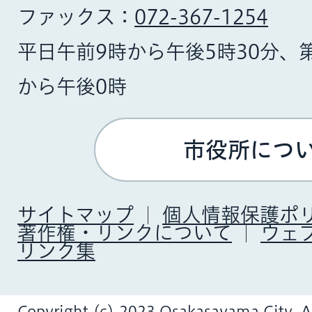
ファックス：
072-367-1254
平日午前9時から午後5時30分、
から午後0時
市役所につ
サイトマップ
個人情報保護ポ
著作権・リンクについて
ウェ
リンク集
Copyright (c) 2023 Osakasayama City. Al