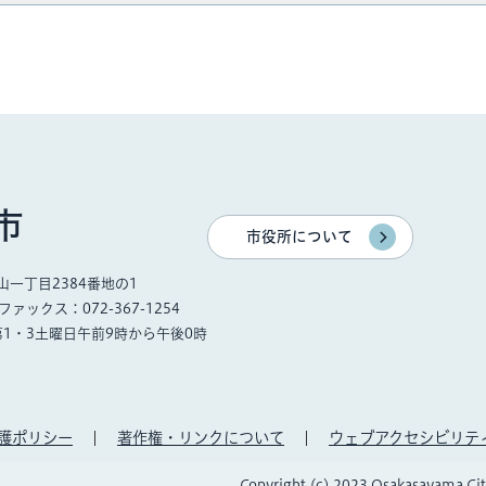
市
市役所について
一丁目2384番地の1
ファックス：072-367-1254
第1・3土曜日午前9時から午後0時
護ポリシー
著作権・リンクについて
ウェブアクセシビリテ
Copyright (c) 2023 Osakasayama City