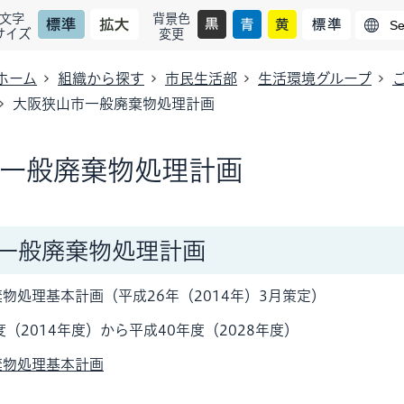
文字
背景色
サイズ
変更
ホーム
組織から探す
市民生活部
生活環境グループ
大阪狭山市一般廃棄物処理計画
一般廃棄物処理計画
一般廃棄物処理計画
物処理基本計画（平成26年（2014年）3月策定）
（2014年度）から平成40年度（2028年度）
棄物処理基本計画