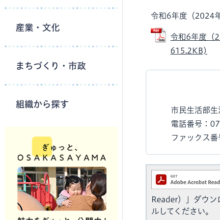
令和6年度（202
産業・文化
令和6年度（2
615.2KB)
まちづくり・市政
組織から探す
市民生活部生
電話番号：07
ファックス番号：
Reader）」ダ
ルしてください。