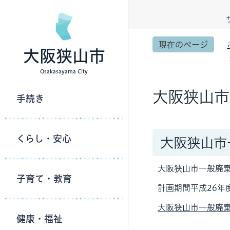
現在のページ
大阪狭山市
Osakasayama City
大阪狭山市
手続き
くらし・安心
大阪狭山市
大阪狭山市一般廃棄
子育て・教育
計画期間平成26年度
大阪狭山市一般廃
健康・福祉