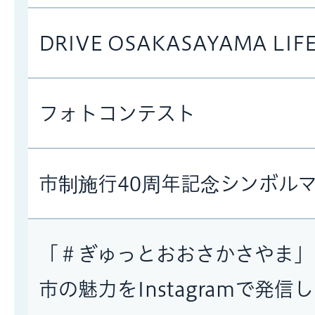
DRIVE OSAKASAYAMA L
フォトコンテスト
市制施行40周年記念シンボル
「＃ぎゅっとおおさかさやま」
市の魅力をInstagramで発信