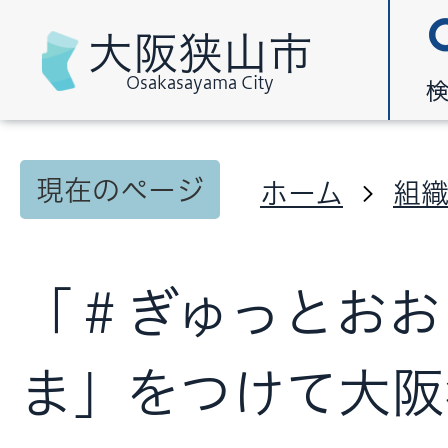
大阪狭山市
Osakasayama City
現在のページ
ホーム
組
「＃ぎゅっとおお
ま」をつけて大阪