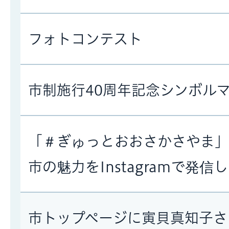
フォトコンテスト
市制施行40周年記念シンボル
「＃ぎゅっとおおさかさやま」
市の魅力をInstagramで発信
市トップページに寅貝真知子さ