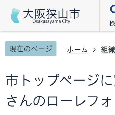
大阪狭山市
Osakasayama City
現在のページ
ホーム
組
市トップページに
さんのローレフォ