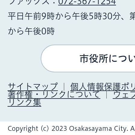
ファックス：
072-367-1254
平日午前9時から午後5時30分、
から午後0時
市役所につ
サイトマップ
個人情報保護ポ
著作権・リンクについて
ウェ
リンク集
Copyright (c) 2023 Osakasayama City. Al