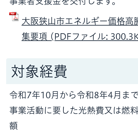
事業者支援金を交付します。
大阪狭山市エネルギー価格高
集要項 (PDFファイル: 300.3
対象経費
令和7年10月から令和8年4月ま
事業活動に要した光熱費又は燃
額