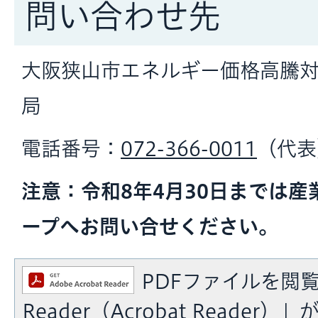
問い合わせ先
大阪狭山市エネルギー価格高騰
局
電話番号：
072-366-0011
（代表
注意：令和8年4月30日までは
ープへお問い合せください。
PDFファイルを閲覧
Reader（Acrobat Reade