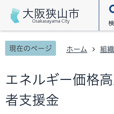
大阪狭山市
Osakasayama City
現在のページ
ホーム
組
エネルギー価格高
者支援金