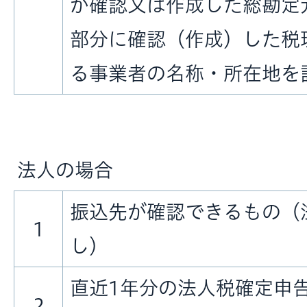
が確認又は作成した総勘定
部分に確認（作成）した税
る事業者の名称・所在地を
法人の場合
振込先が確認できるもの（
1
し）
直近1年分の法人税確定申
2