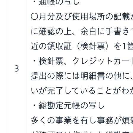
・通帳の写し
〇月分及び使用場所の記載
に確認の上、余白に手書き
近の領収証（検針票）を1
・検針票、クレジットカー
3
提出の際には明細書の他に
いが完了していることがわ
・総勘定元帳の写し
多くの事業を有し事務が煩