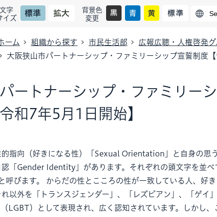
文字
背景色
サイズ
変更
ホーム
組織から探す
市民生活部
広報広聴・人権啓発グ
大阪狭山市パートナーシップ・ファミリーシップ宣誓制度【
パートナーシップ・ファミリー
令和7年5月1日開始】
指向（好きになる性）「Sexual Orientation」と自身の
「Gender Identity」があります。それぞれの頭文字を並べ
」と呼びます。 からだの性とこころの性が一致している人、好
それ以外を「トランスジェンダー」、「レズビアン」、「ゲイ
（LGBT）として表現され、広く認知されています。しかし、