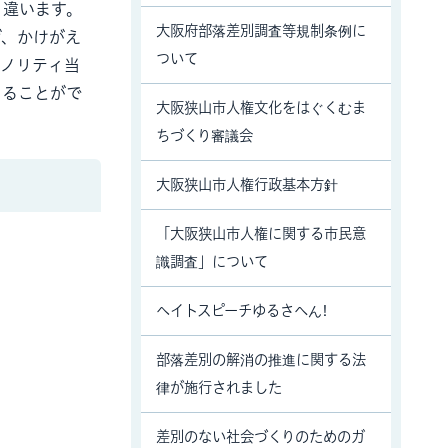
り違います。
大阪府部落差別調査等規制条例に
げ、かけがえ
ついて
イノリティ当
きることがで
大阪狭山市人権文化をはぐくむま
ちづくり審議会
大阪狭山市人権行政基本方針
「大阪狭山市人権に関する市民意
識調査」について
ヘイトスピーチゆるさへん!
部落差別の解消の推進に関する法
律が施行されました
差別のない社会づくりのためのガ