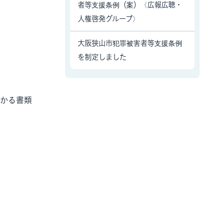
者等支援条例（案）〈広報広聴・
人権啓発グループ〉
大阪狭山市犯罪被害者等支援条例
を制定しました
わかる書類