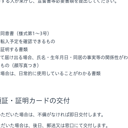
誓する人が来庁し、宣誓書等必要書類を提出してください。
、同意書（様式第1～3号）
は転入予定を確認できるもの
を証明する書類
して届け出る場合、氏名・生年月日・同居の事実等の関係性が
るもの（顔写真つき）
る場合は、日常的に使用していることがわかる書類
領証・証明カードの交付
いただいた場合は、不備がなければ即日交付します。
ただいた場合は、後日、郵送又は窓口にて交付します。