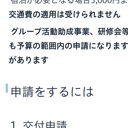
宿泊が必要となる場合5,000円
交通費の適用は受けられません
グループ活動助成事業、研修会
も予算の範囲内の申請になりま
があります
申請をするには
1. 交付申請