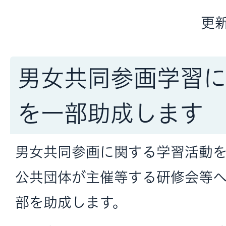
更新
男女共同参画学習
を一部助成します
男女共同参画に関する学習活動
公共団体が主催等する研修会等
部を助成します。