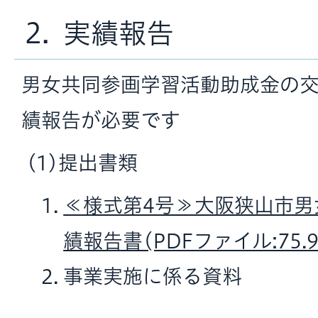
2. 実績報告
男女共同参画学習活動助成金の
績報告が必要です
(1)提出書類
≪様式第4号≫大阪狭山市男
績報告書(PDFファイル:75.9
事業実施に係る資料