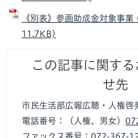
《別表》参画助成金対象事業 (
11.7KB)
この記事に関する
せ先
市民生活部広報広聴・人権啓
電話番号：（人権、男女）
07
ファックス番号：
072-367-1