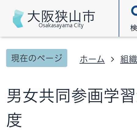
大阪狭山市
Osakasayama City
現在のページ
ホーム
組
男女共同参画学習
度