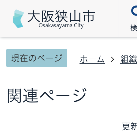
大阪狭山市
Osakasayama City
現在のページ
ホーム
組
関連ページ
更新