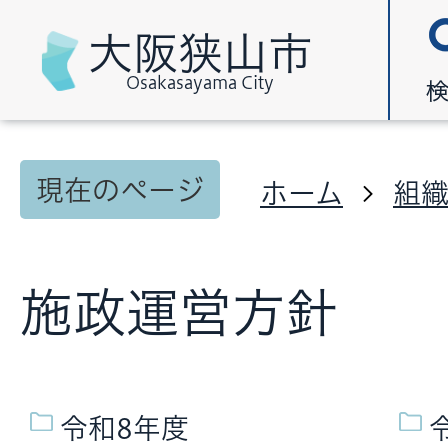
大阪狭山市
Osakasayama City
現在のページ
ホーム
組
施政運営方針
令和8年度