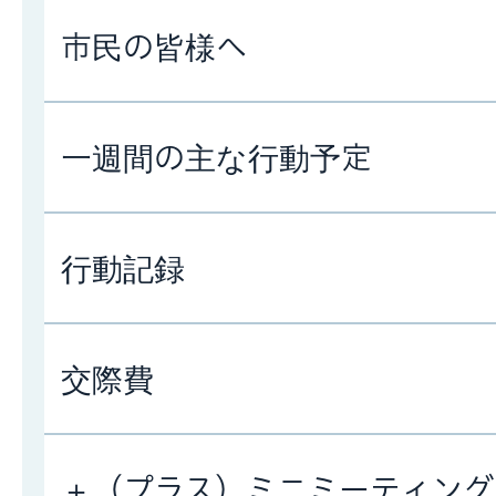
市民の皆様へ
一週間の主な行動予定
行動記録
交際費
＋（プラス）ミニミーティン