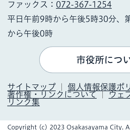
ファックス：
072-367-1254
平日午前9時から午後5時30分、
から午後0時
市役所につ
サイトマップ
個人情報保護ポ
著作権・リンクについて
ウェ
リンク集
Copyright (c) 2023 Osakasayama City. Al