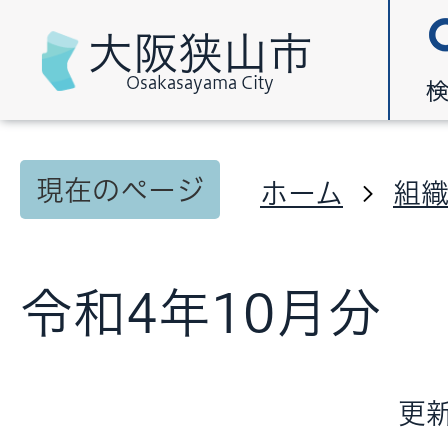
大阪狭山市
Osakasayama City
現在のページ
ホーム
組
令和4年10月分
更新