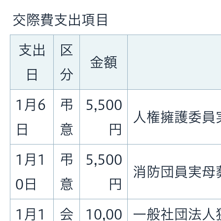
交際費支出項目
支出
区
金額
日
分
1月6
弔
5,500
人権擁護委員
日
意
円
1月1
弔
5,500
消防団員実母
0日
意
円
1月1
会
10,00
一般社団法人