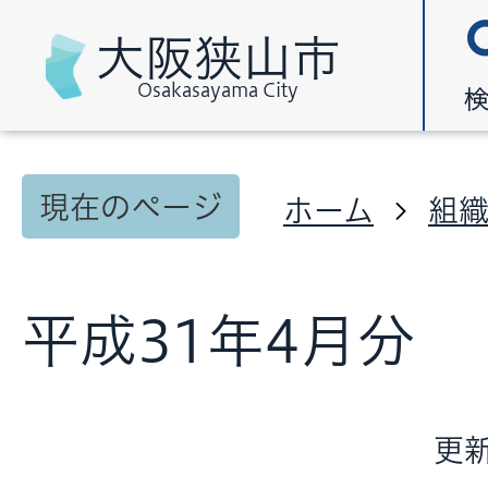
大阪狭山市
Osakasayama City
現在のページ
ホーム
組
平成31年4月分
更新