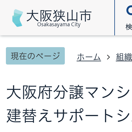
大阪狭山市
Osakasayama City
現在のページ
ホーム
組
大阪府分譲マンシ
建替えサポートシ