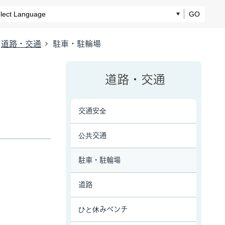
GO
道路・交通
駐車・駐輪場
道路・交通
交通安全
公共交通
駐車・駐輪場
道路
ひと休みベンチ