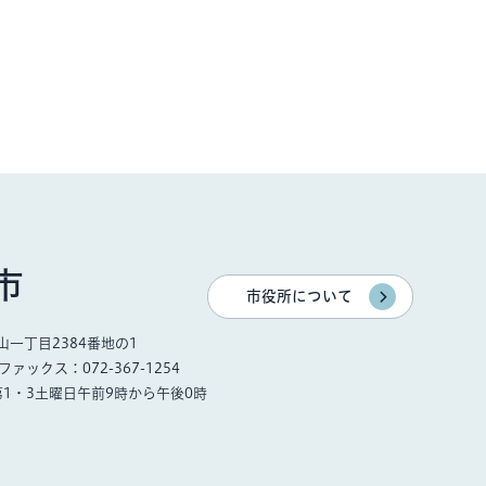
市
市役所について
一丁目2384番地の1
ファックス：072-367-1254
第1・3土曜日午前9時から午後0時