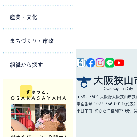
産業・文化
まちづくり・市政
組織から探す
大阪狭山
Osakasayama City
〒589-8501
大阪府大阪狭山市狭山
電話番号：072-366-0011(代表)
平日午前9時から午後5時30分、