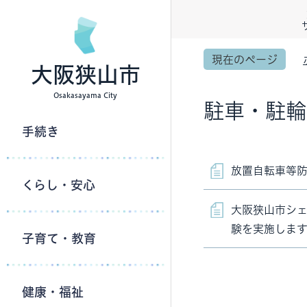
現在のページ
大阪狭山市
Osakasayama City
駐車・駐輪
手続き
放置自転車等
くらし・安心
大阪狭山市シ
験を実施しま
子育て・教育
健康・福祉