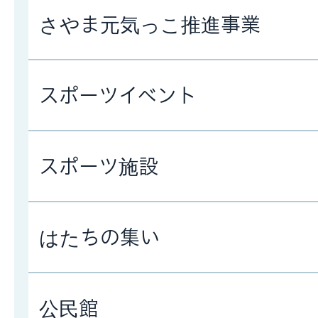
さやま元気っこ推進事業
スポーツイベント
スポーツ施設
はたちの集い
公民館