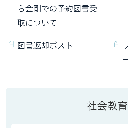
ら金剛での予約図書受
取について
図書返却ポスト
社会教育