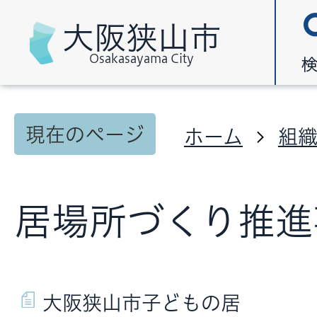
大阪狭山市
Osakasayama City
現在のページ
ホーム
組
居場所づくり推進
大阪狭山市子どもの居