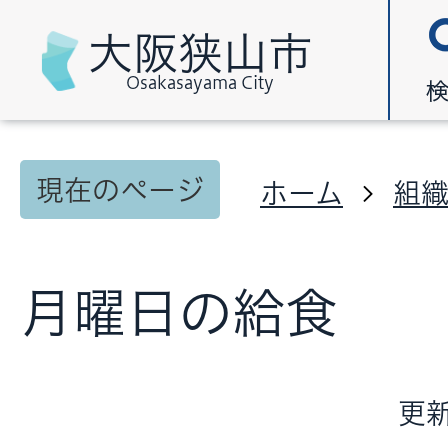
大阪狭山市
Osakasayama City
現在のページ
ホーム
組
月曜日の給食
更新