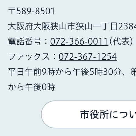
〒589-8501
大阪府大阪狭山市狭山一丁目238
電話番号：
072-366-0011
(代表)
ファックス：
072-367-1254
平日午前9時から午後5時30分、
から午後0時
市役所につ